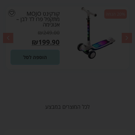
קורקינט MOJO
20% הנחה
מתקפל פרו לד לבן –
אנונימה
₪
249.00
₪
199.90
הוספה לסל
לכל המוצרים במבצע