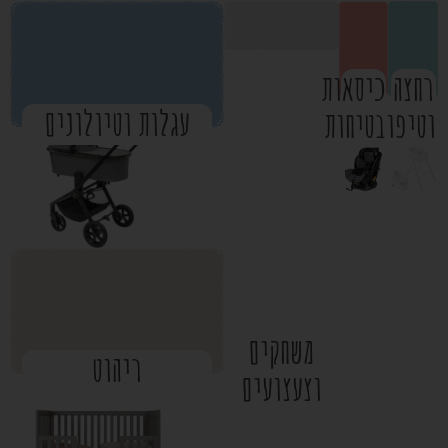
רחצה
כיסאות
עגלות וטיולונים
וטיפוח
בטיחות
משחקים
ריהוט
וצעצועים