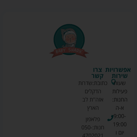
אפשרויות
צרו
שירות
קשר
שעות
כתובת:
שדרות
פעילות
הדקלים
החנות:
אזה''ת לב
א-ה
הארץ
9:00-
פלאפון
19:00
חנות:
050-
יום ו
4702021