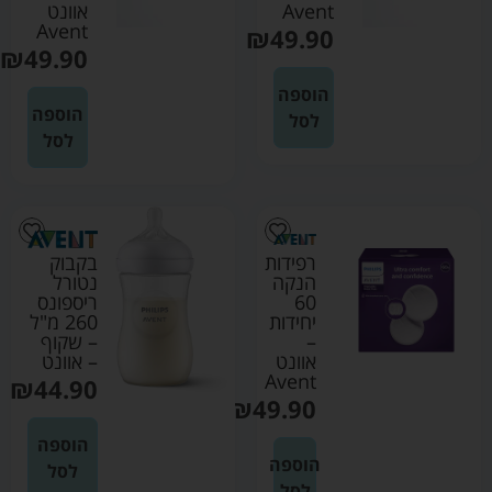
Avent
אוונט
Avent
₪
49.90
₪
49.90
הוספה
הוספה
לסל
לסל
רפידות
בקבוק
הנקה
נטורל
60
ריספונס
יחידות
260 מ"ל
–
– שקוף
אוונט
– אוונט
Avent
₪
44.90
₪
49.90
הוספה
הוספה
לסל
לסל