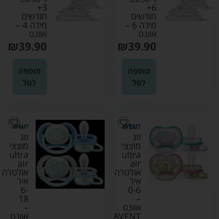
3+
6+
חודשים
חודשים
מידה 6 –
מידה 4 –
אוונט
אוונט
₪
39.90
₪
39.90
הוספה
הוספה
לסל
לסל
זוג
זוג
מוצצי
מוצצי
ultra
ultra
air
air
אולטרה
אולטרה
איר
איר
6-
0-6
18
–
אוונט
–
AVENT
אוונט