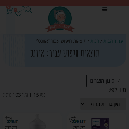
0
0
עמוד הבית
/
חנות
/ תוצאות חיפוש עבור “אוונט”
תוצאות חיפוש עבור: אוונט
סינון מוצרים
מיון לפי:
103
1
15
מציג
-
מתוך
פריטים
בקבוק
בקבוק