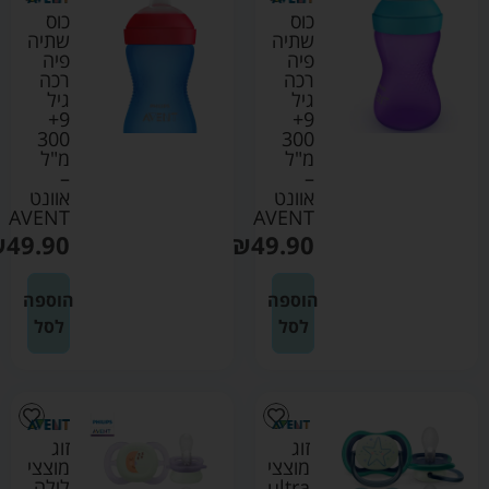
כוס
כוס
שתיה
שתיה
פיה
פיה
רכה
רכה
גיל
גיל
9+
9+
300
300
מ"ל
מ"ל
–
–
אוונט
אוונט
AVENT
AVENT
₪
49.90
₪
49.90
הוספה
הוספה
לסל
לסל
זוג
זוג
מוצצי
מוצצי
ultra
לילה