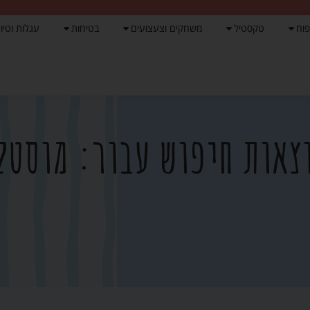
פוח
טקסטיל
משחקים וצעצועים
בטיחות
עגלות וטיול
צאות חיפוש עבור: מוסטל