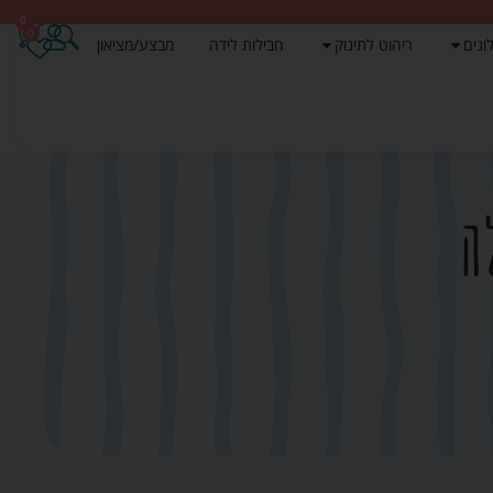
0
0
ונים
ריהוט לתינוק
חבילות לידה
מבצע/מציאון
ה