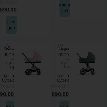
₪
7190.00
הוספה
890.00
לסל
מידע
נוסף
פריאם
פריאם
4
4
ריפוד
ריפוד
ירוק
ורוד
–
–
סייבקס
סייבקס
Cybex
Cybex
7190.00
₪
7190.00
90.00
₪
4890.00
מידע
מידע