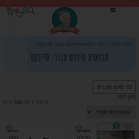
0
0
עמוד הבית
/
חנות
/ תוצאות חיפוש עבור “סייבקס”
תוצאות חיפוש עבור: סייבקס
סינון מוצרים
מיון לפי:
166
1
15
מציג
-
מתוך
פריטים
חבילת
מיוס