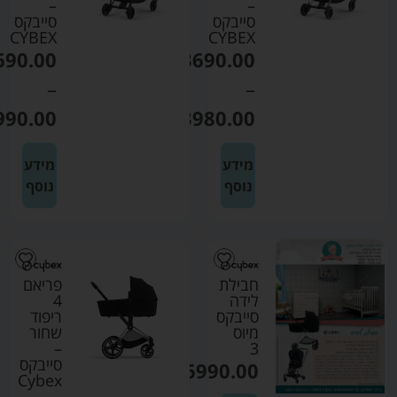
–
–
סייבקס
סייבקס
CYBEX
CYBEX
690.00
₪
3690.00
–
–
990.00
₪
3980.00
מידע
מידע
נוסף
נוסף
חבילת
פריאם
לידה
4
סייבקס
ריפוד
מיוס
שחור
–
3
סייבקס
₪
6990.00
Cybex