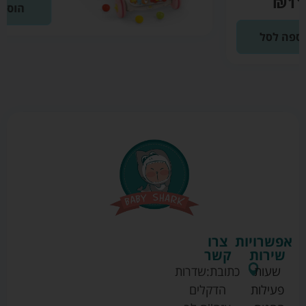
הוספה לסל
אפשרויות
צרו
שירות
קשר
שעות
כתובת:
שדרות
פעילות
הדקלים