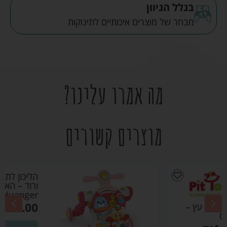
בגלל הגיוון
מבחר של מוצרים איכותיים לתינוקות
מה אמרו עלינו?
מוצרים קשורים
הליכון לתינוק 4 ב- 1
ורוד – האנגר
Huanger
₪
239.00