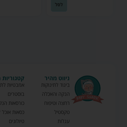
ה
לסל
ניווט מהיר
קטגוריות 
ביגוד לתינוקות
אמבטיות לתי
הנקה והאכלה
בוסטרים
רחצה וטיפוח
כורסאות הנק
טקסטיל
כסאות אוכל ל
עגלות
טיולונים