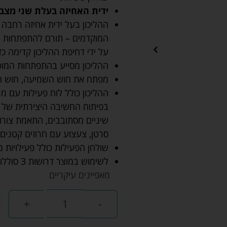
ידית האחיזה בעלת שני מצבי
ההליכון בעל ידית אחיזה רחבה
המוקדמים – תורם להתפתחות הי
על ידי דחיפת ההליכון קדימה כד
ההליכון מסייע בהתפתחות המוט
מפתח את חוש השמיעה, חוש המ
ההליכון כולל לוח פעילות עם מג
בפיתוח החשיבה היצירתית של הי
סרטן, צעצוע עם חרוזים קטנים, 
שולחן הפעילות כולל פעילויות 
לשימוש במוצר דרושות 3 סוללותAAA 1.5 וולט
מאפיינים עיקריים
+
-