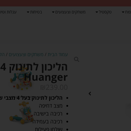
פוח
טקסטיל
משחקים וצעצועים
בטיחות
עגלות וטיול
עמוד הבית
/
משחקים וצעצועים
/
הלי
Huanger
₪
239.00
הליכון לתינוק בעל 4 מצבי שימוש:
מצב דחיפה
רכיבה בישיבה
רכיבה בעמידה
שולחן פעילות