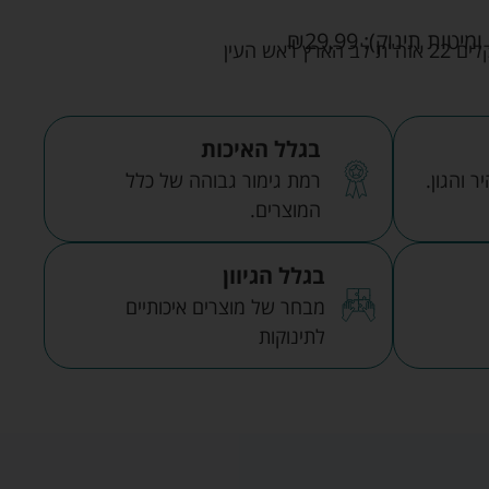
ומיטות תינוק):
29.99
₪
אש העין
בגלל האיכות
 והגון.
רמת גימור גבוהה של כלל
המוצרים.
בגלל הגיוון
מבחר של מוצרים איכותיים
לתינוקות