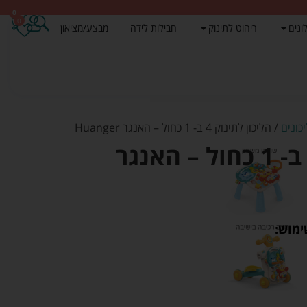
0
0
ונים
ריהוט לתינוק
חבילות לידה
מבצע/מציאון
כונים
/ הליכון לתינוק 4 ב- 1 כחול – האנגר Huanger
הליכון לתינוק 4 ב- 1 כחול – האנגר