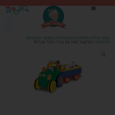
0
0
עמוד הבית
/
משחקים וצעצועים
/
משחקי התפתחות
לתינוקות
/ טרקטור חווה עם נגרר- דובר עברית!