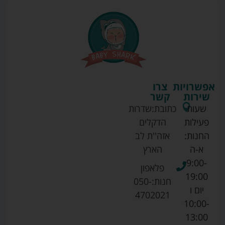
אפשרויות
צרו
שירות
קשר
שעות
כתובת:
שדרות
פעילות
הדקלים
החנות:
אזה''ת לב
א-ה
הארץ
9:00-
פלאפון
19:00
חנות:
050-
יום ו
4702021
10:00-
13:00