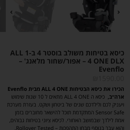
כיסא בטיחות משולב בוסטר 4 ב-1 ALL
4 ONE DLX – אפור/שחור מלאנג' –
Evenflo
₪
1590.00
הכירו את כיסא הבטיחות
ONE
4
ALL
מבית Evenflo
ארה״ב,
כיסא ה
ONE
4
ALL
מתאים ל 10 שנות שימוש
ויעניק לכם ולילדכם שנים של ביטחון ושקט. בעזרת מערכת
Sensor Safe המתקדמת תוכל להישאר מחוברים בזמן
אמת לילדך שבמושב האחורי. לכיסא ציוני בטיחות גבוהים,
והוא עבר בנוסף מבחן התהפכות – Rollover Tested.