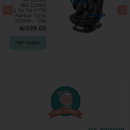
מסתובב 360
מלידה ועד גיל 12
הרבור Harbor
אפור – אינפנטי
₪
599.00
הוספה לסל
אפשרויות
צרו