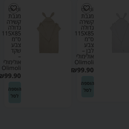
מגבת
מגבת
קשירה
קשירה
גדולה
גדולה
115X85
115X85
ס"מ
ס"מ
צבע
צבע
לבן –
שקד
אולימולי
–
Olimoli
אולימולי
Olimoli
₪
99.90
₪
99.90
הוספה
הוספה
לסל
לסל