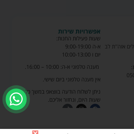
אפשרויות שירות
שעות פעילות החנות:
ים אזה''ת לב
א-ה 9:00-19:00
יום ו 10:00-13:00
מענה טלפוני א-ה: 10:00 – 16:00.
:
05
אין מענה טלפוני ביום שישי.
ניתן לשלוח הודעה בווצאפ במשך כל
שעות היום, ונחזור אליכם.