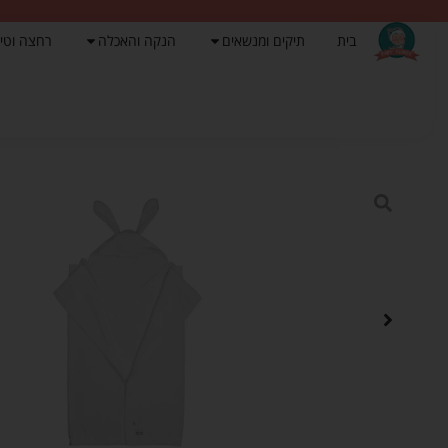
בית
תיקים ומנשאים
הנקה והאכלה
רחצה וטי