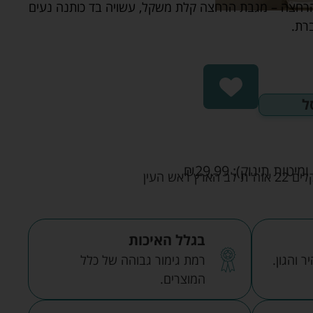
 הרחצה – מגבת הרחצה קלת משקל, עשויה בד כותנה נעים
רת.
ל
ומיטות תינוק):
29.99
₪
אש העין
בגלל האיכות
 והגון.
רמת גימור גבוהה של כלל
המוצרים.