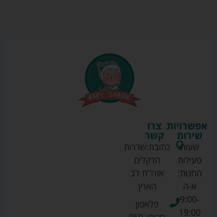
אפשרויות
צרו
שירות
קשר
שעות
כתובת:
שדרות
פעילות
הדקלים
החנות:
אזה''ת לב
א-ה
הארץ
9:00-
פלאפון
19:00