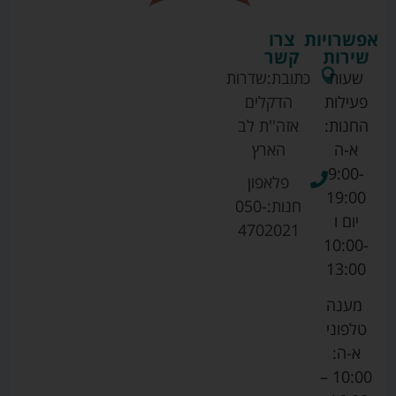
אפשרויות
צרו
שירות
קשר
שעות
כתובת:
שדרות
פעילות
הדקלים
החנות:
אזה''ת לב
א-ה
הארץ
9:00-
פלאפון
19:00
חנות:
050-
יום ו
4702021
10:00-
13:00
מענה
טלפוני
א-ה:
10:00 –