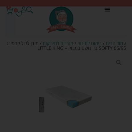
0
0
עמוד הבית
/
ריהוט לתינוק
/
מזרנים לתינוקות
/ מזרן ללול קמפינג
66/95 SOFTY בד נושם במבוק – LITTLE KING