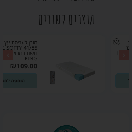
מוצרים קשורים
מזרן לעריסת עץ
41/85 SOFTY בד
נושם במבוק – LITTLE
KING
₪
109.00
הוספה לסל