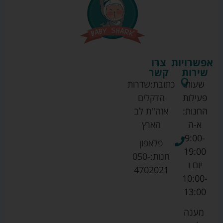
אפשרויות
צרו
שירות
קשר
שעות
כתובת:
שדרות
פעילות
הדקלים
החנות:
אזה''ת לב
א-ה
הארץ
9:00-
פלאפון
19:00
חנות:
050-
יום ו
4702021
10:00-
13:00
מענה