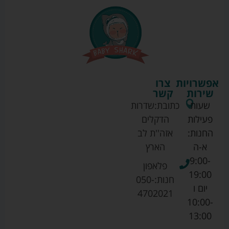
אפשרויות
צרו
שירות
קשר
שעות
כתובת:
שדרות
פעילות
הדקלים
החנות:
אזה''ת לב
א-ה
הארץ
9:00-
פלאפון
19:00
חנות:
050-
יום ו
4702021
10:00-
13:00