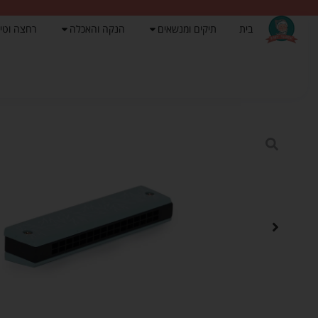
בית
תיקים ומנשאים
הנקה והאכלה
רחצה וטי