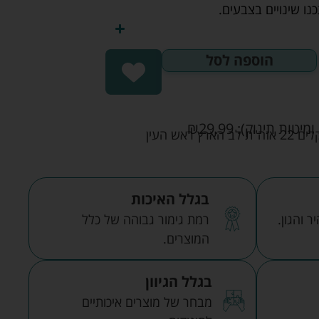
ו שינויים בצבעים.
הוספה לסל
ומיטות תינוק):
29.99
₪
אש העין
בגלל האיכות
 והגון.
רמת גימור גבוהה של כלל
המוצרים.
בגלל הגיוון
מבחר של מוצרים איכותיים