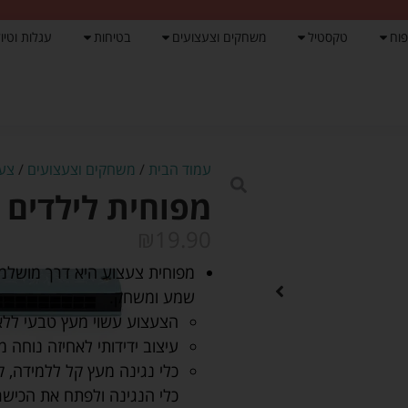
פוח
טקסטיל
משחקים וצעצועים
בטיחות
עגלות וטיול
עמוד הבית
/
משחקים וצעצועים
/
צעצ
מפוחית לילדים מעץ –
₪
19.90
מפוחית צעצוע היא דרך מושלמת 
שמע ומשחק.
הצעצוע עשוי מעץ טבעי ללא
עיצוב ידידותי לאחיזה נוחה 
כלי נגינה מעץ קל ללמידה, 
כלי הנגינה ולפתח את הכישרו