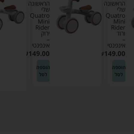
הראשונה
הראשונה
שלי
שלי
Quatro
Quatro
Mini
Mini
Rider
Rider
ירוק
לבן
White
–
אינפנטי
–
אינפנטי
₪
149.00
₪
149.00
הוספה
הוספה
לסל
לסל