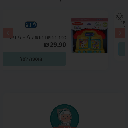
ספר החיות המוזיקלי – לי גיא
₪
29.90
הוספה לסל