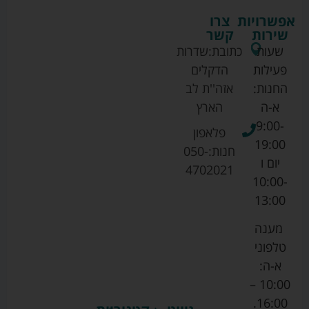
אפשרויות
צרו
שירות
קשר
שעות
כתובת:
שדרות
פעילות
הדקלים
החנות:
אזה''ת לב
א-ה
הארץ
9:00-
פלאפון
19:00
חנות:
050-
יום ו
4702021
10:00-
13:00
מענה
טלפוני
א-ה:
10:00 –
16:00.