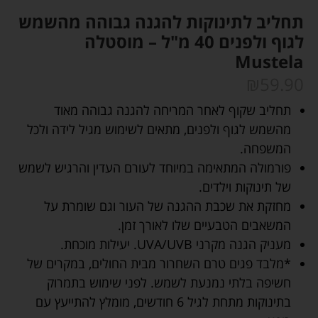
תחליב לתינוקות להגנה גבוהה מהשמש
לגוף ולפנים 40 מ"ל – מוסטלה
Mustela
₪
59.90
תחליב שקוף לאחר המריחה להגנה גבוהה מאוד
מהשמש לגוף ולפנים, מתאים לשימוש מגיל לידה ולכל
המשפחה.
פורמולה המתאימה במיוחד לעורם העדין והרגיש לשמש
של תינוקות וילדים.
מחזקת את שכבת ההגנה של העור וגם שומרת על
המשאבים הטבעיים שלו לאורך זמן.
מעניק הגנה מקרני UVA/UVB. יעילות מוכחת.
*מלבד פגים טרם השחרור מבית החולים, במקרים של
חשיפה בלתי נמנעת לשמש. לפני שימוש בתמרוק
בתינוקות מתחת לגיל 6 חודשים, מומלץ להתייעץ עם