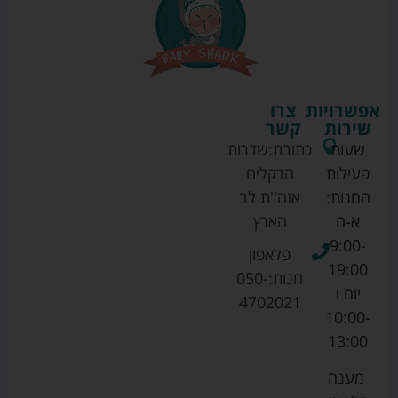
אפשרויות
צרו
שירות
קשר
שעות
כתובת:
שדרות
פעילות
הדקלים
החנות:
אזה''ת לב
א-ה
הארץ
9:00-
פלאפון
19:00
חנות:
050-
יום ו
4702021
10:00-
13:00
מענה