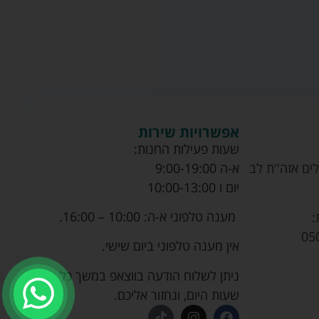
אפשרויות שירות
שעות פעילות החנות:
ים אזה''ת לב
א-ה 9:00-19:00
יום ו 10:00-13:00
מענה טלפוני א-ה: 10:00 – 16:00.
:
05
אין מענה טלפוני ביום שישי.
ניתן לשלוח הודעה בווצאפ במשך כל
שעות היום, ונחזור אליכם.