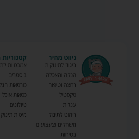
ניווט מהיר
קטגוריות 
ביגוד לתינוקות
אמבטיות לתי
הנקה והאכלה
בוסטרים
רחצה וטיפוח
כורסאות הנק
טקסטיל
כסאות אוכל ל
עגלות
טיולונים
ריהוט לתינוק
מיטות תינוק
משחקים וצעצועים
בטיחות