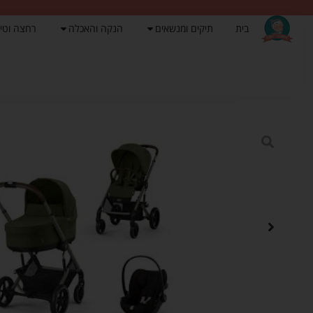
בית
תיקים ומנשאים
הנקה והאכלה
רחצה וטי