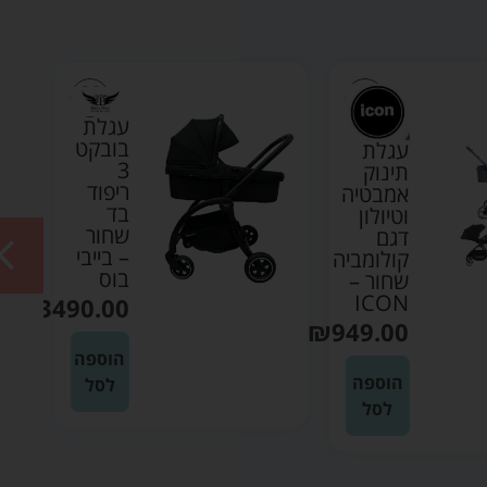
עגלת
בובקט
עגלת
3
תינוק
ריפוד
אמבטיה
בד
וטיולון
שחור
דגם
– בייבי
קולומביה
בוס
שחור –
ICON
₪
3490.00
₪
949.00
הוספה
הוספה
לסל
לסל