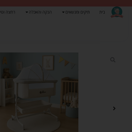
בית
תיקים ומנשאים
הנקה והאכלה
רחצה וטי