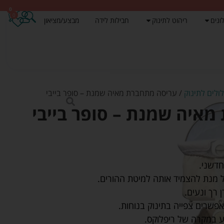
0
0
ונים
ריהוט לתינוק
חבילות לידה
מבצע/מציאון
לולים לתינוק
/ עריסה מתחברת מאיה שמנת – סופר בייבי
איה שמנת – סופר בייבי
חדשני.
 מנת להצמיד אותה למיטת ההורים.
ע במקרה של ריפלוקס.