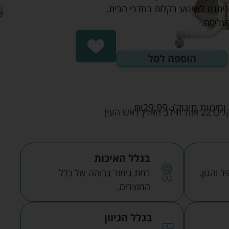
עריסה.
הוספה לסל
ומיטות תינוק):
29.99
₪
אש העין
בגלל האיכות
 והגון.
רמת גימור גבוהה של כלל
המוצרים.
בגלל הגיוון