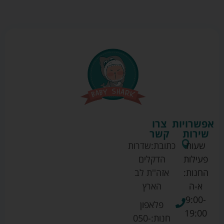
אפשרויות
צרו
שירות
קשר
שעות
כתובת:
שדרות
פעילות
הדקלים
החנות:
אזה''ת לב
א-ה
הארץ
9:00-
פלאפון
19:00
חנות:
050-