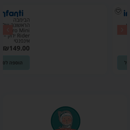
הבימבה
הראשונה שלי
Quatro Mini
Rider ירוק –
אינפנטי
₪
149.00
הוספה לסל