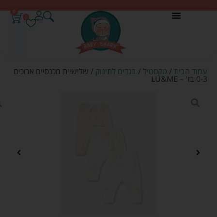
0
0
עמוד הבית
/
טקסטיל
/
בגדים לתינוק
/ שלישיית מכנסיים ארוכים
0-3 בז' – LU&ME