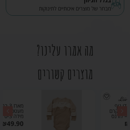
בגלל הגיוון
מבחר של מוצרים איכותיים לתינוקות
מה אמרו עלינו?
מוצרים קשורים
מארז 3 בגדי גוף
מעטפת טריקו קרם
מידה 0-3 – לורנס
₪
49.90