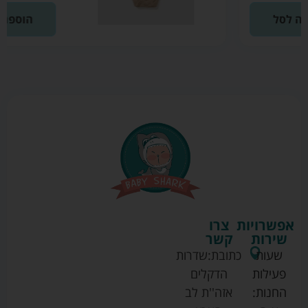
הוספה לסל
אפשרויות
צרו
שירות
קשר
שעות
כתובת:
שדרות
פעילות
הדקלים
החנות:
אזה''ת לב