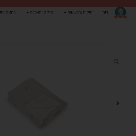
בית
תיקים ומנשאים
הנקה והאכלה
רחצה וטי