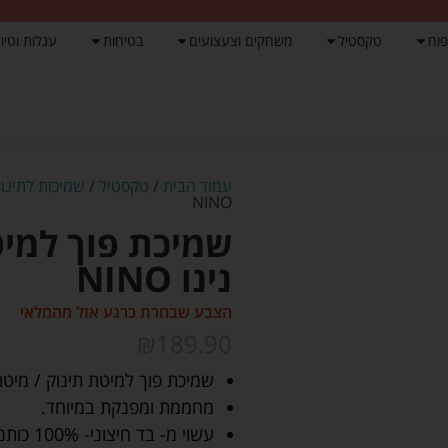
פוח
טקסטיל
משחקים וצעצועים
בטיחות
עגלות וטיול
עמוד הבית
/
טקסטיל
/
שמיכות לתינוק
NINO
נינו NINO
הצבע שבחרת כרגע אזל מהמלאי
₪
189.90
שמיכת פוך למיטת תינוק / מיט
מחממת ומפנקת במיוחד.
עשוי מ- בד חיצוני- 100% כותנה.