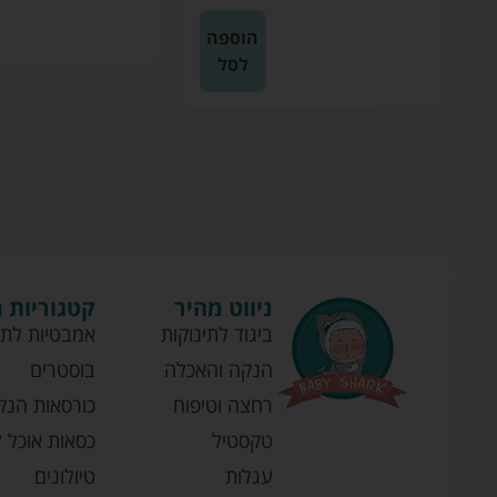
ה
הוספה
לסל
ניווט מהיר
קטגוריות 
ביגוד לתינוקות
אמבטיות לתי
הנקה והאכלה
בוסטרים
רחצה וטיפוח
כורסאות הנק
טקסטיל
כסאות אוכל ל
עגלות
טיולונים