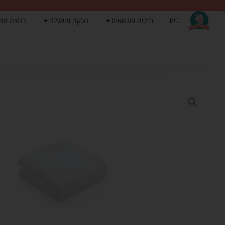
בית
תיקים ומנשאים
הנקה והאכלה
רחצה וטי