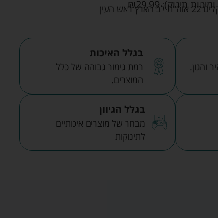
ומיטות תינוק):
29.99
₪
אש העין
בגלל האיכות
 והגון.
רמת גימור גבוהה של כלל
המוצרים.
בגלל הגיוון
מבחר של מוצרים איכותיים
לתינוקות