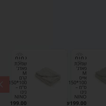
שמיכת
שמיכת
פאדג'
פאדג'
M
M
אייס
קרם
100*150
100*150
ס"מ –
ס"מ –
נינו
נינו
NINO
NINO
₪
199.00
₪
199.00