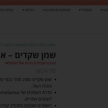
פוח
טקסטיל
משחקים וצעצועים
בטיחות
עגלות וטיול
עמוד הבית
/
הנקה והאכלה
/
מוצרי ה
שמן שקדים – אר
הצבע שבחרת כרגע אזל מהמלאי
₪
24.90
שמן שקדים נספג מהר בגוף ומ
והזנת העור.
לשמנים אתריים.
השמנים מופקים בתהליך קפדני 