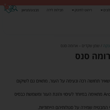
0
0
ונים
ריהוט לתינוק
חבילות לידה
מבצע/מציאון
נקה
/ שמן שקדים – ארומה סנס
ומה סנס
שאיר תחושה רכה ונעימה על העור. מתאים גם לשיקום
סדרת השמנים של AromaSense מתאימה במיוחד לעיסוי והזנת העור ומשמשת כבסיס
המבטיח שמירה על סגולותיהם הייחודיות.