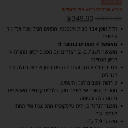
30% הנחה
הצבע שבחרת כרגע אזל מהמלאי
₪
349.00
₪
499.00
תלת אופן 4ב1 מבית אינפנטי. מתאים מגיל שנה ועד גיל
6 שנים.
מאפשר 4 מוצרים במוצר 1:
מאפשר לשבת ב- 2 הצדדים עם הפנים לכיוון ההורה או
לכיוון הנסיעה.
עם ידית וללא גגון, והורדת הידית בזמן שימוש כתלת אופן
לגדולים.
3 רמות ומצבים לגגון השמש.
מסגרת עשויה אלומיניום חזק, גלגלים קדמיים מאפשרים
ניידות קלה ובטוחה.
מעצור לגלגלים, ידית טלסקופית מתכווננת וסל תחתון
לאחסון נוח.
משקל: 7.9 ק”ג.