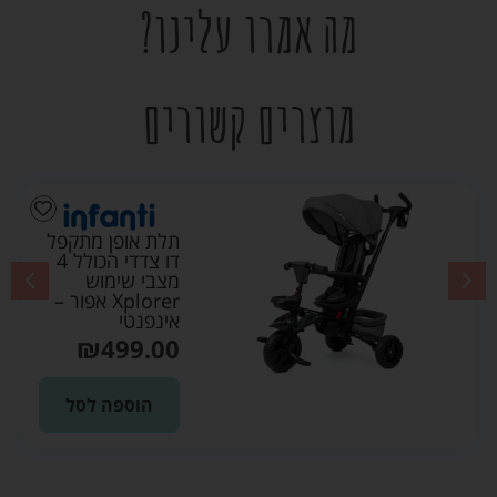
מה אמרו עלינו?
מוצרים קשורים
תלת אופן מתקפל
דו צדדי הכולל 4
מצבי שימוש
Xplorer אפור –
אינפנטי
₪
499.00
הוספה לסל