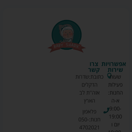
אפשרויות
צרו
שירות
קשר
שעות
כתובת:
שדרות
פעילות
הדקלים
החנות:
אזה''ת לב
א-ה
הארץ
9:00-
פלאפון
19:00
חנות:
050-
יום ו
4702021