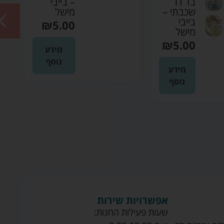
בד דו
– בייבי
שכבתי –
מישל
בייבי
₪
5.00
מישל
₪
5.00
מידע
נוסף
מידע
נוסף
אפשרויות שירות
שעות פעילות החנות: