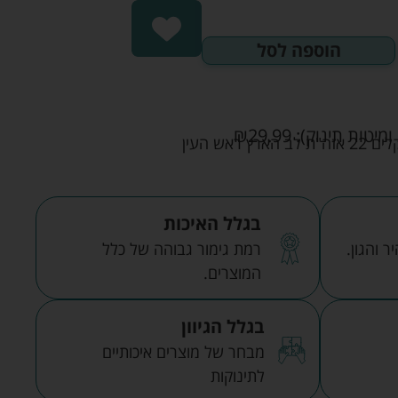
הוספה לסל
ומיטות תינוק):
29.99
₪
אש העין
בגלל האיכות
 והגון.
רמת גימור גבוהה של כלל
המוצרים.
בגלל הגיוון
מבחר של מוצרים איכותיים
לתינוקות