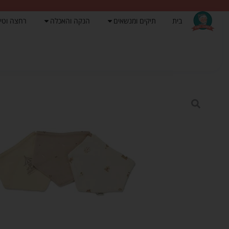
בית
תיקים ומנשאים
הנקה והאכלה
רחצה וטי