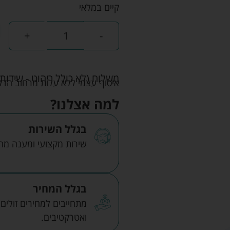
קיים במלאי
+
-
משלוח (לא כולל ריהוט - שידות 
איסוף עצמי ללא עלות מרחוב הדקלים 22 אזה"ת לב הארץ ר
למה אצלנו?
בגלל השירות
שירות מקצועי ומענה מהיר
בגלל המחיר
מתחייבים למחירים זולים
ואטרקטיבים.