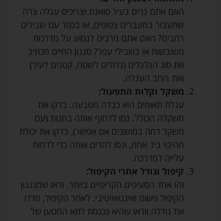
האם אתם גרים בעיר סואנת וצריכים עגלה צרה
שתעבור במעברים צפופים, או בכפר עם שבילים
רחבים? האם אתם מרבים לנסוע על מדרכות
משובשות או בשבילי עפר? סגנון החיים מכתיב
את סוג הגלגלים (גדולים לשטח, קטנים לעיר)
ואת רוחב העגלה.
משקל וקלות התפעול:
עגלת תאומים היא כבדה מטבעה. בדקו את
משקלה הכולל. נסו לדחוף אותה בחנות (עם
משקל דמה במושבים אם אפשר), בדקו את יכולת
ההיגוי ביד אחת, ונסו להרים אותה כדי לדמות
עלייה למדרכה.
קיפול וגודל אחרי הקיפול:
זהו אחד הסעיפים הקריטיים ביותר. ודאו שמנגנון
הקיפול פשוט ואינטואיטיבי. לאחר הקיפול, מדדו
את גודלה וודאו שהיא נכנסת לתא המטען של