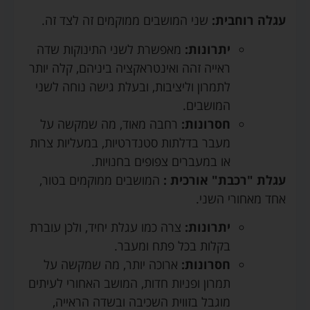
עגלה רוחבית:
שני המושבים ממוקמים זה לצד זה.
יתרונות:
מאפשרת לשני התינוקות שדה
ראייה זהה ואינטראקציה ביניהם, קלה יותר
לתמרון וליציבות, ובעלת גישה נוחה לשני
המושבים.
חסרונות:
רחבה מאוד, מה שמקשה על
מעבר בדלתות סטנדרטיות, במעליות צרות
או במעברים צפופים בחנויות.
עגלת "רכבת" אורכית :
המושבים ממוקמים בטור,
אחד מאחורי השני.
יתרונות:
צרה כמו עגלת יחיד, ולכן עוברת
בקלות בכל פתח ומעבר.
חסרונות:
ארוכה יותר, מה שמקשה על
תמרון ופניות חדות, המושב האחורי לעיתים
מוגבל בזווית השכיבה ובשדה הראייה,