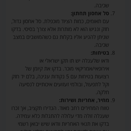
שכיבה.
סל אחסון תחתון:
עם תאומים, כמות הציוד מוכפלת. סל אחסון גדול,
חזק ונגיש הוא לא מותרות אלא צורך בסיסי. בדקו
שניתן להגיע אליו בקלות גם כשהמושבים במצב
שכיבה.
בטיחות:
ודאו שלעגלה יש תו תקן ישראלי או
אירופאי/אמריקאי מוכר. בדקו את קיומן של
רצועות בטיחות עם 5 נקודות עגינה, בלם יד חזק
וקל לתפעול, ובולמי זעזועים איכותיים לנסיעה
חלקה.
מחיר, אחריות ושירות:
טווח המחירים רחב מאוד. הגדירו תקציב, אך זכרו
שעגלה זולה מדי עלולה להתגלות כלא עמידה.
בדקו את תנאי האחריות וודאו שיש יבואן רשמי