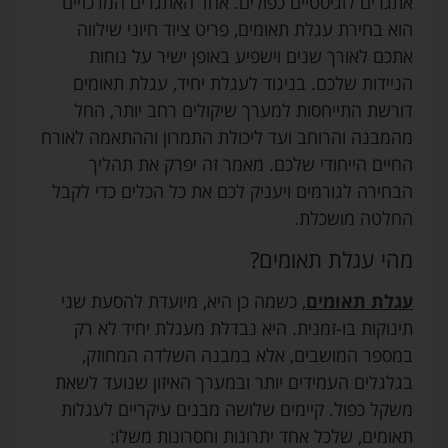
אתגרים לוגיסטיים כפולים. אחד האתגרים המרכזיים
הוא בחירת עגלת תאומים, פריט ציוד חיוני שילווה
אתכם לאורך שנים וישפיע באופן ישיר על נוחות
הניידות שלכם. בניגוד לעגלת יחיד, עגלת תאומים
דורשת התייחסות למערך שיקולים רחב יותר, החל
מהמבנה והרוחב ועד ליכולת התמרון וההתאמה לאורח
החיים הייחודי שלכם. מאמר זה יפרק את תהליך
הבחירה לגורמים ויעניק לכם את כל הכלים כדי לקבל
החלטה מושכלת.
מהי עגלת תאומים?
עגלת תאומים
, כשמה כן היא, מיועדת להסעת שני
תינוקות בו-זמנית. היא נבדלת מעגלת יחיד לא רק
במספר המושבים, אלא במבנה השלדה המחוזק,
בגלגלים העמידים יותר ובמערך האיזון שנועד לשאת
משקל כפול. קיימים שלושה מבנים עיקריים לעגלות
תאומים, שלכל אחד יתרונות וחסרונות משלו: