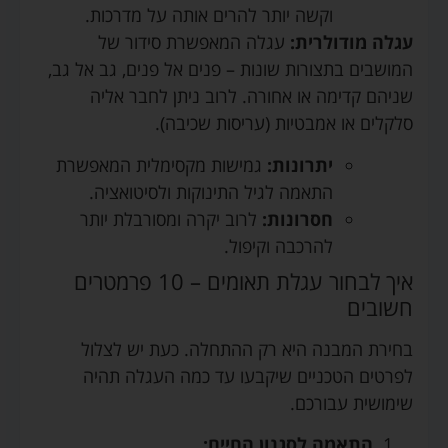
וקשה יותר להרים אותה על מדרכות.
עגלה מודולרית:
עגלה המאפשרת סידור של
המושבים בתצורות שונות – פנים אל פנים, גב אל גב,
שניהם קדימה או אחורה. לרוב ניתן לחבר אליה
סלקלים או אמבטיות (עריסות שכיבה).
יתרונות:
גמישות מקסימלית המאפשרת
התאמה לגיל התינוקות ולסיטואציה.
חסרונות:
לרוב יקרה ומסורבלת יותר
להרכבה וקיפול.
איך לבחור עגלת תאומים – 10 פרמטרים
חשובים
בחירת המבנה היא רק ההתחלה. כעת יש לצלול
לפרטים הטכניים שיקבעו עד כמה העגלה תהיה
שימושית עבורכם.
התאמה לסגנון החיים: