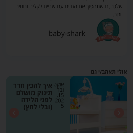
שלכם, זו שתהפוך את החיים עם שניים לקלים ונוחים
יותר.
baby-shark
אולי תאהב/י גם
אוקט
איך להכין חדר
ובר
תינוק מושלם
15,
לפני הלידה
202
5
(ובלי לחץ)