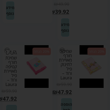
₪
49.90
מידע
₪
39.92
נוסף
מידע
נוסף
שמיכת
20% הנחה
20% הנחה
חורף
שמיכת
מאויירת
חורף
לתינוק
קטיפה
פיל
מאויירת
ורוד –
פיל
Laura
ורוד –
Laura
₪
59.90
₪
59.90
₪
47.92
₪
47.92
הוספה