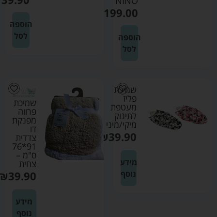
NINO
₪
199.00
הוספה
לסל
הוספה
לסל
שמיכת
פליז
שמיכת
מעטפת
פרווה
לתינוק
מפנקת
מיקי/מיני
דו
₪
39.90
צדדית
91*76
ס"מ –
מידע
צחית
נוסף
39.90
₪
מידע
נוסף