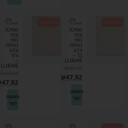
20% הנחה
20% הנחה
שמיכת
שמיכת
צמר
צמר
פופי
פופי
נעימה
נעימה
צבע
צבע
בז' –
ורוד
–
LU&ME
LU&ME
₪
59.90
₪
59.90
₪
47.92
₪
47.92
הוספה
הוספה
לסל
לסל
40% הנחה