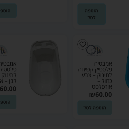
הוספה
הוספה
לסל
אמבטיה
אמבטיה
פלסטיק קשיחה
פלסטיק
לתינוק – צבע
לתינוק 
כחול –
לבן – א
אורפלסט
60.00
₪
60.00
הוספה
הוספה לסל