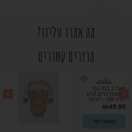
מה אמרו עלינו?
מוצרים קשורים
מארז 3 בגדי גוף
מעטפת טריקו קרם
מידה 0-3 – לורנס
₪
49.90
הוספה לסל