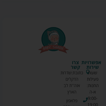
אפשרויות
צרו
שירות
קשר
שעות
כתובת:
שדרות
פעילות
הדקלים
החנות:
אזה''ת לב
א-ה
הארץ
9:00-
פלאפון
19:00