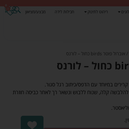
0
0
ונים
ריהוט לתינוק
חבילות לידה
מבצע/מציאון
 אוברול פוטר birds כחול – לורנס
רירים במיוחד עם הדפס/כיתוב רגל סגור.
 להלבשה קלה, שנוח ללבוש ונשאר רך לאחר כביסה חוזרת
ן.