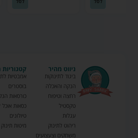
לסל
ניווט מהיר
קטגוריות 
ביגוד לתינוקות
אמבטיות לתי
הנקה והאכלה
בוסטרים
רחצה וטיפוח
כורסאות הנק
טקסטיל
כסאות אוכל ל
עגלות
טיולונים
ריהוט לתינוק
מיטות תינוק
משחקים וצעצועים