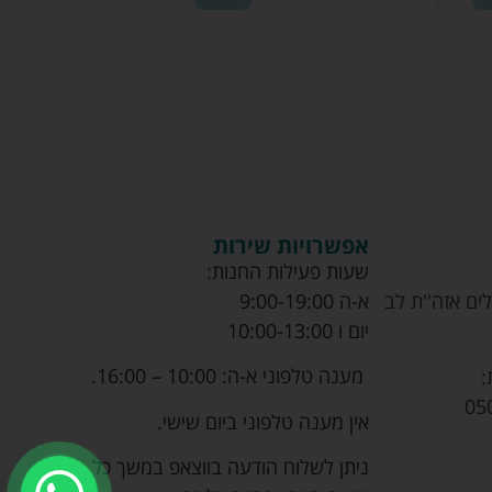
לסל
אפשרויות שירות
שעות פעילות החנות:
ים אזה''ת לב
א-ה 9:00-19:00
יום ו 10:00-13:00
מענה טלפוני א-ה: 10:00 – 16:00.
:
05
אין מענה טלפוני ביום שישי.
ניתן לשלוח הודעה בווצאפ במשך כל