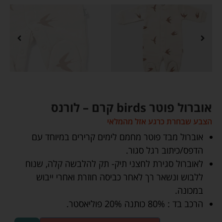
אוברול פוטר birds קרם – לורנס
הצבע שבחרת כרגע אזל מהמלאי
אוברול מבד פוטר מחמם לימים קרירים במיוחד עם
הדפס/כיתוב רגל סגור.
לאוברול סגירת לחצני תיק- תק להלבשה קלה, שנוח
ללבוש ונשאר רך לאחר כביסה חוזרת ואחרי ייבוש
במכונה.
הרכב בד : 80% כותנה 20% פוליאסטר.