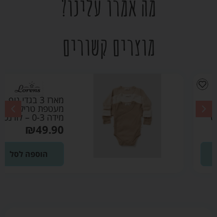
מה אמרו עלינו?
מוצרים קשורים
מארז 3 בגדי גוף
מעטפת טריקו קרם
מידה 0-3 – לורנס
₪
49.90
הוספה לסל