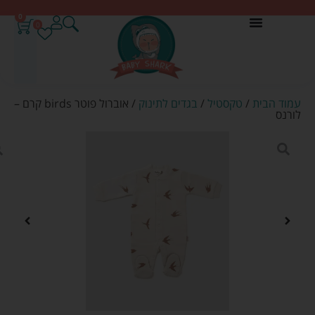
0
0
עמוד הבית
/
טקסטיל
/
בגדים לתינוק
/ אוברול פוטר birds קרם –
לורנס