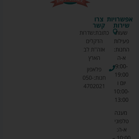
אפשרויות
צרו
שירות
קשר
שעות
כתובת:
שדרות
פעילות
הדקלים
החנות:
אזה''ת לב
א-ה
הארץ
9:00-
פלאפון
19:00
חנות:
050-
יום ו
4702021
10:00-
13:00
מענה
טלפוני
א-ה:
10:00 –