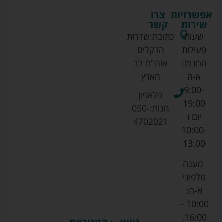
אפשרויות
צרו
שירות
קשר
שעות
כתובת:
שדרות
פעילות
הדקלים
החנות:
אזה''ת לב
א-ה
הארץ
9:00-
פלאפון
19:00
חנות:
050-
יום ו
4702021
10:00-
13:00
מענה
טלפוני
א-ה:
10:00 –
16:00.