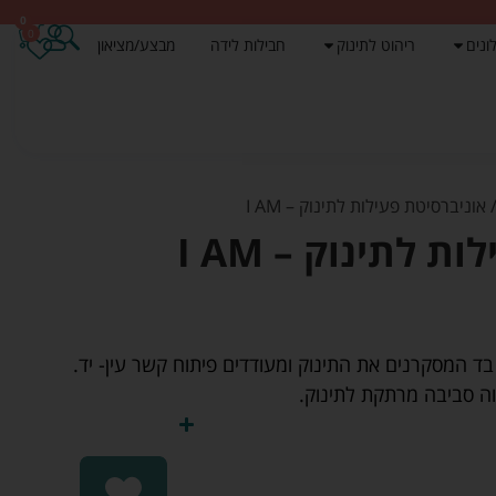
0
0
ונים
ריהוט לתינוק
חבילות לידה
מבצע/מציאון
 אוניברסיטת פעילות לתינוק – I AM
 לתינוק – I AM
לתינוק עם 4 צעצועי בד המסקרנים את התינוק ומעודדים פיתוח קשר עין- יד.
וה סביבה מרתקת לתינוק.