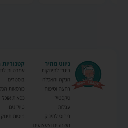
ניווט מהיר
קטגוריות 
ביגוד לתינוקות
אמבטיות לתי
הנקה והאכלה
בוסטרים
רחצה וטיפוח
כורסאות הנק
טקסטיל
כסאות אוכל ל
עגלות
טיולונים
ריהוט לתינוק
מיטות תינוק
משחקים וצעצועים