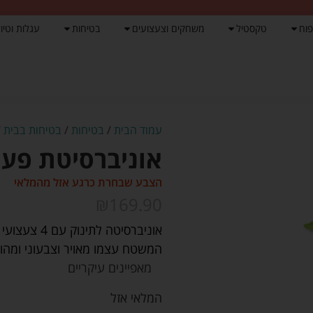
פוח
טקסטיל
משחקים וצעצועים
בטיחות
עגלות וטיול
עמוד הבית
/
בטיחות
/
בטיחות בבית
/
אוניברסיטת פעילות
הצבע שבחרת כרגע אזל מהמלאי
₪
169.90
אוניברסיטה 
המשטח עצמו מאויר וצבעוני ומהו
מאפיינים עיקריים
המלאי אזל