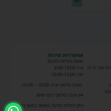
לסל
אפשרויות שירות
שעות פעילות החנות:
ים אזה''ת לב
א-ה 9:00-19:00
יום ו 10:00-13:00
מענה טלפוני א-ה: 10:00 – 16:00.
:
05
אין מענה טלפוני ביום שישי.
ניתן לשלוח הודעה בווצאפ במשך כל