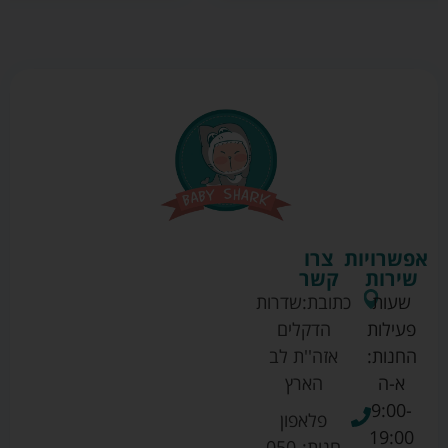
אפשרויות
צרו
שירות
קשר
שעות
כתובת:
שדרות
פעילות
הדקלים
החנות:
אזה''ת לב
א-ה
הארץ
9:00-
פלאפון
19:00
חנות:
050-