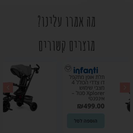
מה אמרו עלינו?
מוצרים קשורים
תלת אופן מתקפל
דו צדדי הכולל 4
מצבי שימוש
Xplorer אפור –
אינפנטי
₪
499.00
הוספה לסל