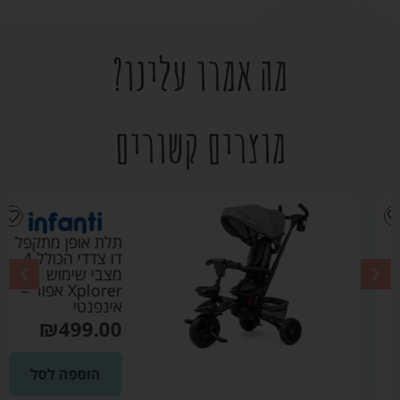
מה אמרו עלינו?
מוצרים קשורים
תלת אופן מתקפל
דו צדדי הכולל 4
מצבי שימוש
Xplorer אפור –
אינפנטי
₪
499.00
הוספה לסל