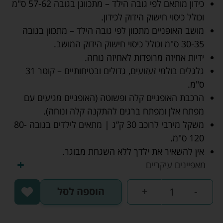
כידון מותאם לפי גובה הילד – מתכוונן בגובה 57-62 ס"מ
וכולל כיסוי חישוק הידוק לכידון.
מושב האופניים מתכוון לפי גובה הילד – מתכוון בגובה
30-35 ס"מ וכולל כיסוי חישוק הידוק המושב.
ידיות אחיזה מרופדות לאחיזה נוחה.
גלגלים בולמי זעזועים, גדולים ובטיחותיים – קוטר 31
ס"מ.
הרכבת האופניים קלה ופשוטה (האופניים מגיעים עם
מפתח אלן ומפתח ברגים להתקנה קלה ונוחה).
משקל מירבי לרוכב 30 ק”ג | מתאים לילדים בגובה 80-
120 ס"מ.
אין להשאיר את ילדך ללא השגחת מבוגר.
מאפיינים עיקריים
-
+
הוספה לסל