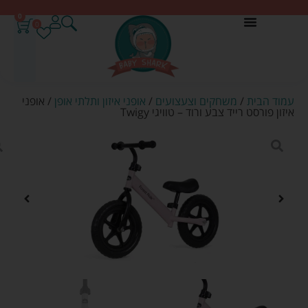
0
0
עמוד הבית
/
משחקים וצעצועים
/
אופני איזון ותלתי אופן
/ אופני
איזון פורסט רייד צבע ורוד – טוויגי Twigy