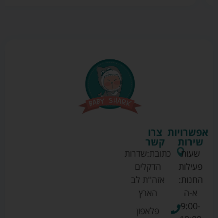
אפשרויות
צרו
שירות
קשר
שעות
כתובת:
שדרות
פעילות
הדקלים
החנות:
אזה''ת לב
א-ה
הארץ
9:00-
פלאפון