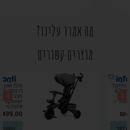
מה אמרו עלינו?
מוצרים קשורים
תלת אופן מתקפל
דו צדדי הכולל 4
מצבי שימוש
Xplorer אפור –
אינפנטי
₪
499.00
הוספה לסל