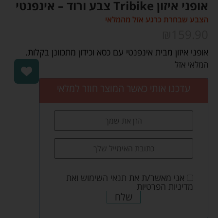
אופני איזון Tribike צבע ורוד – אינפנטי
הצבע שבחרת כרגע אזל מהמלאי
₪
159.90
אופני איזון מבית אינפנטי עם כסא וכידון מתכוונן בקלות.
המלאי אזל
עדכנו אותי כאשר המוצר חוזר למלאי
אני מאשר/ת את
תנאי השימוש
ואת
מדיניות הפרטיות
שלח