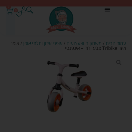
0
0
עמוד הבית
/
משחקים וצעצועים
/
אופני איזון ותלתי אופן
/ אופני
איזון Tribike צבע ורוד – אינפנטי