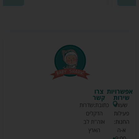
אפשרויות
צרו
שירות
קשר
שעות
כתובת:
שדרות
פעילות
הדקלים
החנות:
אזה''ת לב
א-ה
הארץ
9:00-