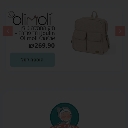
תיק החתלה ג’ולין
Joulin ורוד פודרה –
אולימולי Olimoli
₪
269.90
הוספה לסל