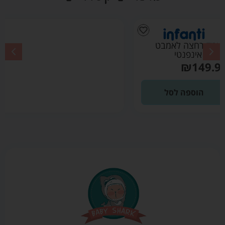
מעמד רחצה
לאמבט – אינפנטי
₪
99.90
הוספה לסל