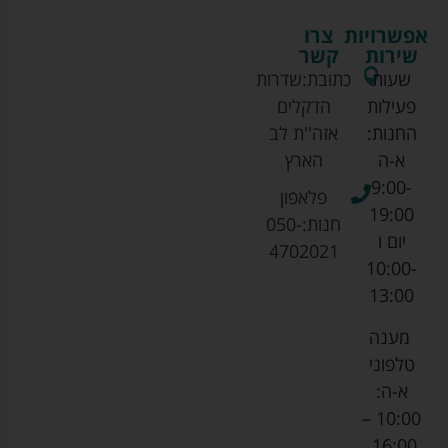
אפשרויות
צרו
שירות
קשר
שעות
כתובת:
שדרות
פעילות
הדקלים
החנות:
אזה''ת לב
א-ה
הארץ
9:00-
פלאפון
19:00
חנות:
050-
יום ו
4702021
10:00-
13:00
מענה
טלפוני
א-ה:
10:00 –
16:00.