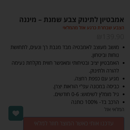
אמבטיון לתינוק צבע שמנת – מיננה
הצבע שבחרת כרגע אזל מהמלאי
₪
139.90
מושב מעוצב לאמבטיה מבד מגבת רך ונעים, לתחושת
נוחות וביטחון.
האמבטיון יציב ובטיחותי ומאפשר חווית מקלחת נעימה
להורה ולתינוק.
מגיע עם כפפת רחצה.
כביסה במכונה עפ"י הוראות יצרן.
גיל מומלץ לשימוש: 0-6 חודשים.
הרכב בד- 100% כותנה
המלאי אזל
עדכנו אותי כאשר המוצר חוזר למלאי