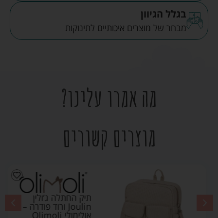
בגלל הגיוון
מבחר של מוצרים איכותיים לתינוקות
מה אמרו עלינו?
מוצרים קשורים
תיק החתלה ג’ולין
Joulin ורוד פודרה –
אולימולי Olimoli