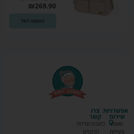
₪
269.90
הוספה לסל
אפשרויות
צרו
שירות
קשר
שעות
כתובת:
שדרות
פעילות
הדקלים