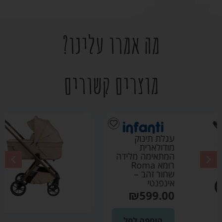
מה אמרו עלינו?
מוצרים קשורים
עגלת אליקס
ALIX ספורט ליין
2026 צבע מוקה
₪
3690.00
הוספה לסל