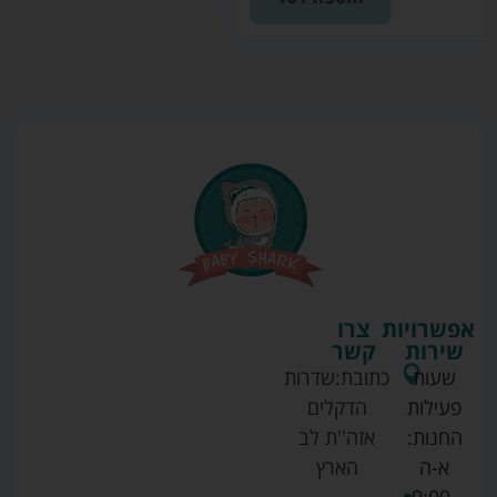
אפשרויות
צרו
שירות
קשר
שעות
כתובת:
שדרות
פעילות
הדקלים
החנות:
אזה''ת לב
א-ה
הארץ
9:00-