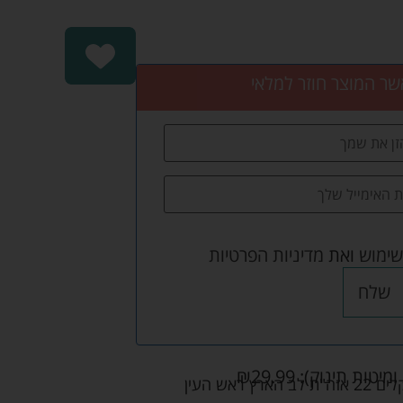
שר המוצר חוזר למלאי
שימוש
ואת
מדיניות הפרטיות
שלח
ומיטות תינוק):
29.99
₪
אש העין