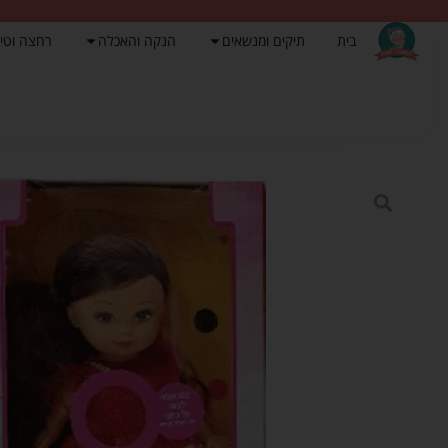
בית
תיקים ומנשאים
הנקה והאכלה
רחצה וטי