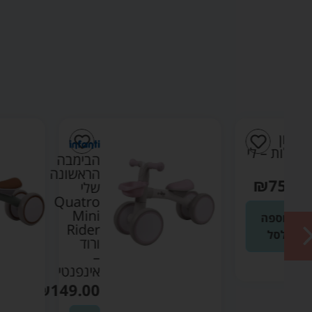
י
הבימבה
הראשונה
שלי
Quatro
Mini
Rider
ורוד
–
אינפנטי
₪
149.00