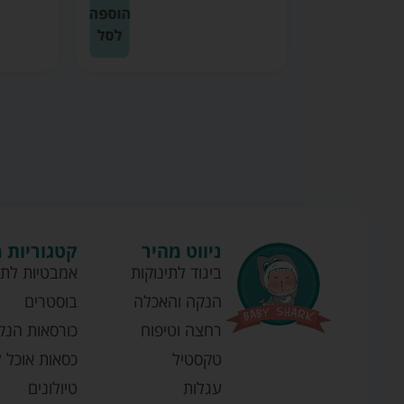
הוספה
לסל
ניווט מהיר
קטגוריות 
ביגוד לתינוקות
אמבטיות לתי
הנקה והאכלה
בוסטרים
רחצה וטיפוח
כורסאות הנק
טקסטיל
כסאות אוכל ל
עגלות
טיולונים