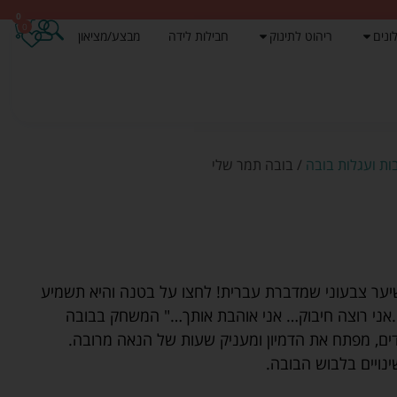
0
0
ונים
ריהוט לתינוק
חבילות לידה
מבצע/מציאון
ות ועגלות בובה
/ בובה תמר שלי
יער צבעוני שמדברת עברית! לחצו על בטנה והיא תשמיע
ני רוצה חיבוק… אני אוהבת אותך…" המשחק בבובה
ם, מפתח את הדמיון ומעניק שעות של הנאה מרובה.
ויים בלבוש הבובה.