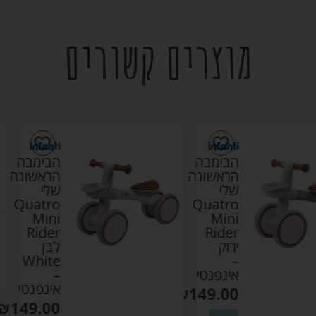
מוצרים קשורים
הבימבה
הבימבה
הראשונה
הראשונה
שלי
שלי
Quatro
Quatro
Mini
Mini
Rider
Rider
ירוק
לבן
White
–
אינפנטי
–
אינפנטי
₪
149.00
₪
149.00