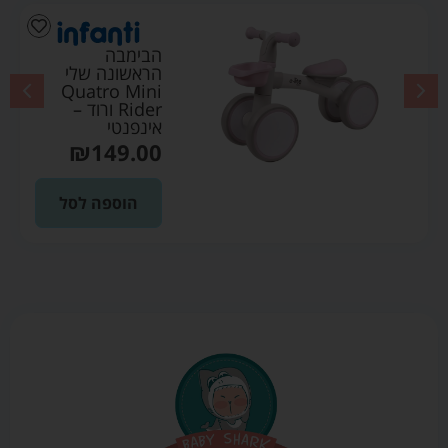
הבימבה
הראשונה שלי
Quatro Mini
Rider ורוד –
אינפנטי
₪
149.00
הוספה לסל