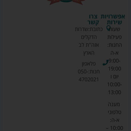
אפשרויות
צרו
שירות
קשר
שעות
כתובת:
שדרות
פעילות
הדקלים
החנות:
אזה''ת לב
א-ה
הארץ
9:00-
פלאפון
19:00
חנות:
050-
יום ו
4702021
10:00-
13:00
מענה
טלפוני
א-ה:
10:00 –