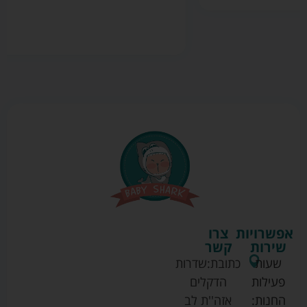
הוספה לסל
אפשרויות
צרו
שירות
קשר
שעות
כתובת:
שדרות
פעילות
הדקלים
החנות:
אזה''ת לב