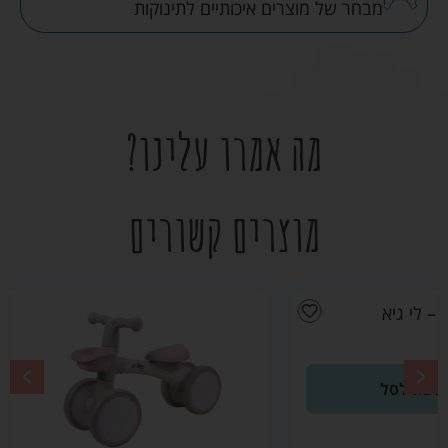
מבחר של מוצרים איכותיים לתינוקות
מה אמרו עלינו?
מוצרים קשורים
הבימבה
הראשונה שלי
Quatro Mini
Rider ורוד –
אינפנטי
₪
149.00