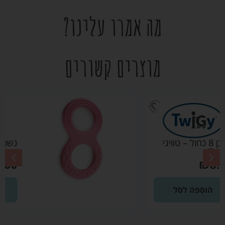
מה אמרו עלינו?
מוצרים קשורים
נשכן 8 ורוד – טוויגי
Twigy
₪
8.00
הוספה לסל