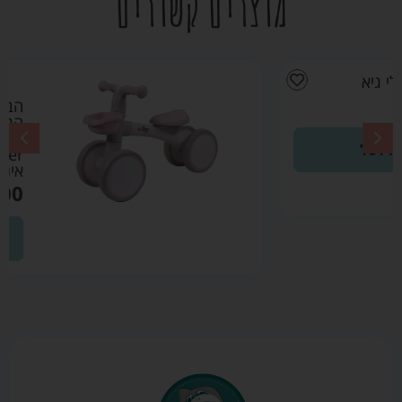
מוצרים קשורים
הבימבה
הראשונה שלי
Quatro Mini
Rider ורוד –
אינפנטי
₪
149.00
הוספה לסל