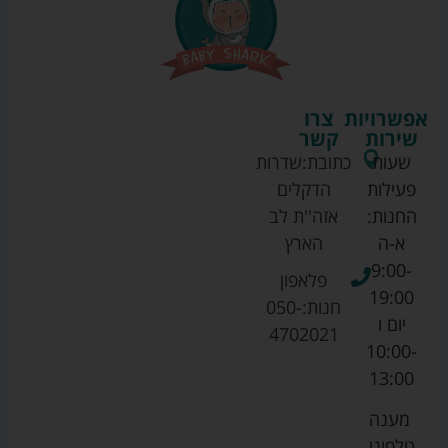
אפשרויות
צרו
שירות
קשר
שעות
כתובת:
שדרות
פעילות
הדקלים
החנות:
אזה''ת לב
א-ה
הארץ
9:00-
פלאפון
19:00
חנות:
050-
יום ו
4702021
10:00-
13:00
מענה
טלפוני