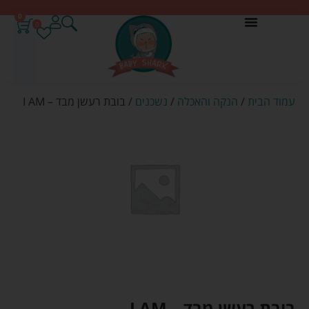
0
0
עמוד הבית
/
הנקה והאכלה
/
נשכנים
/ בובת רעשן מבד – I AM
בובת רעשן מבד – I AM