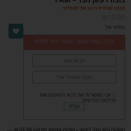
הצבע שבחרת כרגע אזל מהמלאי
₪
19.90
המלאי אזל
עדכנו אותי כאשר המוצר חוזר למלאי
אני מאשר/ת את
תנאי השימוש
ואת
מדיניות הפרטיות
שלח
משלוח (לא כולל ריהוט - שידות ומיטות תינוק):
29.99
₪