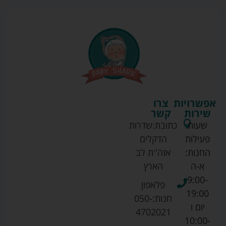
אפשרויות
צרו
שירות
קשר
שעות
כתובת:
שדרות
פעילות
הדקלים
החנות:
אזה''ת לב
א-ה
הארץ
9:00-
פלאפון
19:00
חנות:
050-
יום ו
4702021
10:00-