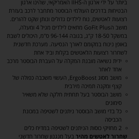
ביותר על ידי ארגון ה-IIHS האמריקאי, שהינו ארגון
הבטיחות בדרכים העולמי הבוסטר מתחבר לרכב בעזרת
רצועות לאטשים, נוח לילדים גדולים ונותן שקט להורים.
מושב הGoFit Plus מתאים לילדים מגיל 4 ומעלה,
במשקל 18-50 ק"ג, בגובה 96-144 ס"מ, היכולים לשבת
באופן נינוח במקומם לאורך הנסיעה. מערכת חדשנית
לשחרור רצועות הלאטשים בקלות וביד אחת
ידית נשיאה מובנת המקלה על העברת הבוסטר מרכב
אחד לאחר
מושב מסוג ErgoBoost, העשוי משכבה כפולה של
קצף ומקנה תמיכה מירבית
מושב הבוסטר בעל תחתית חלקה שלא משאיר
סימונים
כל בדי מושב הבוסטר ניתנים לשטיפה במכונת
הכביסה
2 מחזיקי כוסות הניתנים לשטיפה במדיח כלים
שחרור לאטשים מהיר
בעל מנגנון שחרור חדשני